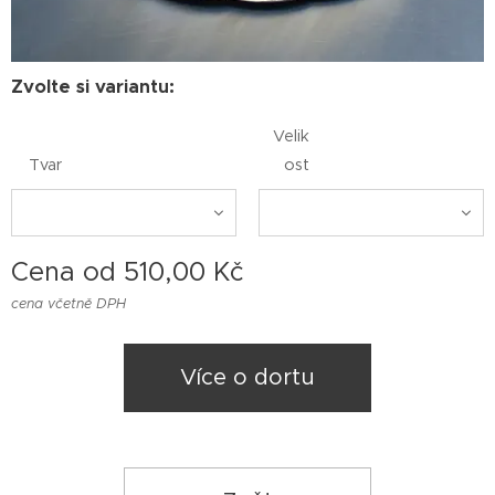
Zvolte si variantu:
Velik
Tvar
ost
Cena od
510,00
Kč
cena včetně DPH
Více o dortu