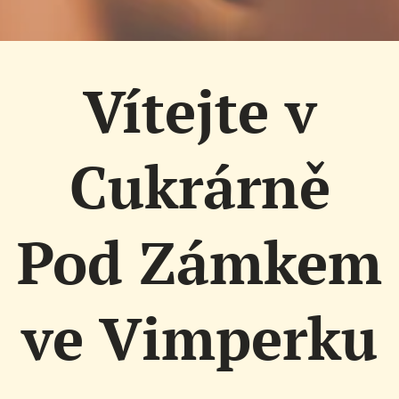
Vítejte v
Cukrárně
Pod Zámkem
ve Vimperku