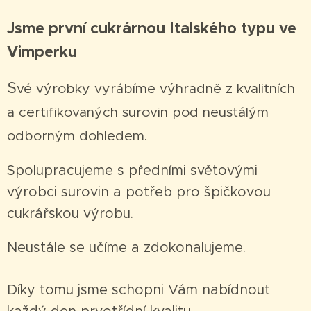
Jsme první cukrárnou Italského typu ve
Vimperku
S
vé výrobky vyrábíme výhradně z kvalitních
a certifikovaných surovin pod neustálým
odborným dohledem.
Spolupracujeme s předními světovými
výrobci surovin a potřeb pro špičkovou
cukrářskou výrobu.
Neustále se učíme a zdokonalujeme.
Díky tomu jsme schopni Vám nabídnout