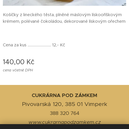
Košíčky z lineckého těsta, plněné máslovým lískooříškovým
krémem, polévané čokoládou, dekorované lískovým ořechem
Cena za kus ........................... 12,- Kč
140,00
Kč
cena včetně DPH
CUKRÁRNA POD ZÁMKEM
Pivovarská 120, 385 01 Vimperk
388 320 764
www.cukrarnapodzamkem.cz