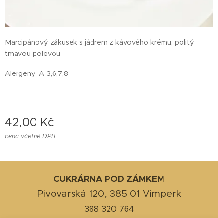
Marcipánový zákusek s jádrem z kávového krému, politý
tmavou polevou
Alergeny: A 3,6,7,8
42,00
Kč
cena včetně DPH
CUKRÁRNA POD ZÁMKEM
Pivovarská 120, 385 01 Vimperk
388 320 764