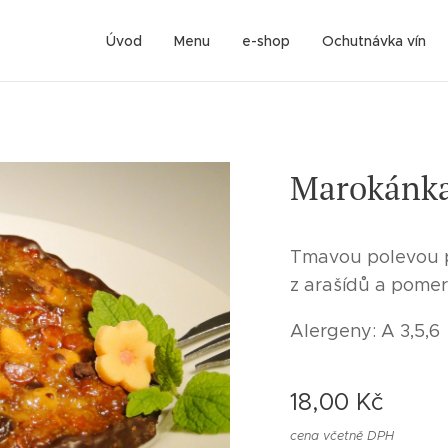
Úvod
Menu
e-shop
Ochutnávka vín
Marokánk
Tmavou polevou p
z arašídů a pomer
Alergeny: A 3,5,6
18,00
Kč
cena včetně DPH