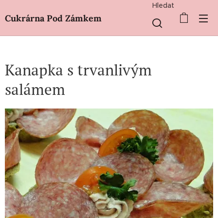
Hledat
Cukrárna Pod Zámkem
Kanapka s trvanlivým
salámem