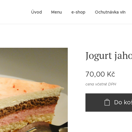
Úvod
Menu
e-shop
Ochutnávka vín
Jogurt jah
70,00
Kč
cena včetně DPH
Do ko