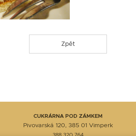
Zpět
CUKRÁRNA POD ZÁMKEM
Pivovarská 120, 385 01 Vimperk
388 320 764