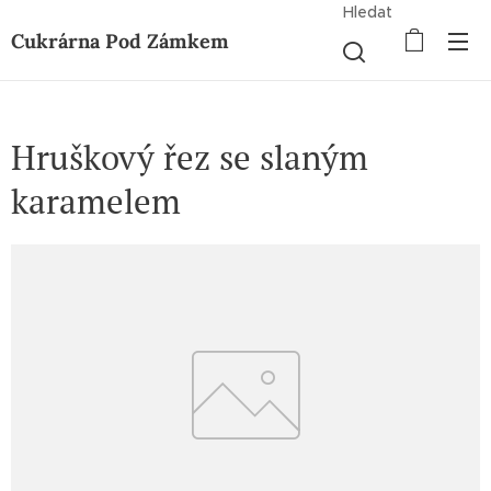
Hledat
Cukrárna Pod Zámkem
Hruškový řez se slaným
karamelem