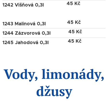
45 Kč
1242 Višňová 0,3l
45 Kč
1243 Malinová 0,3l
45 Kč
1244 Zázvorová 0,3l
45 Kč
1245 Jahodová 0,3l
Vody, limonády,
džusy