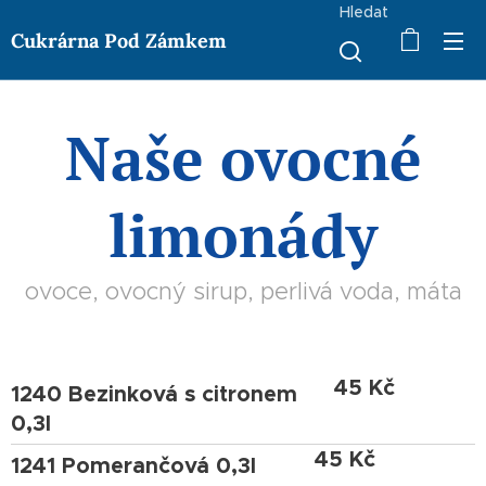
Hledat
Cukrárna Pod Zámkem
Naše ovocné
limonády
ovoce, ovocný sirup, perlivá voda, máta
45 Kč
1240 Bezinková s citronem
0,3l
45 Kč
1241 Pomerančová 0,3l