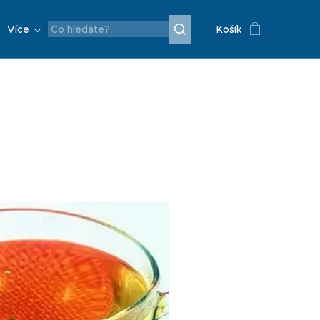
Více
Košík