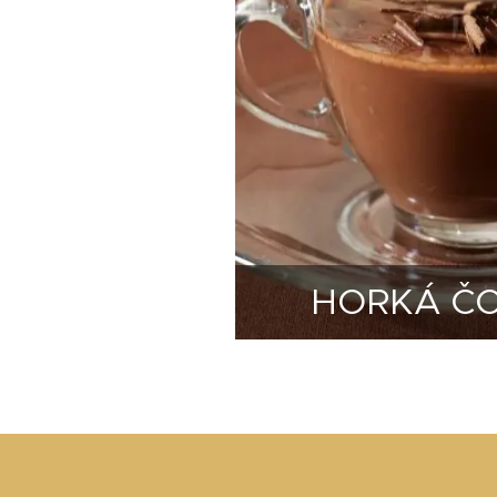
HORKÁ Č