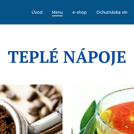
Úvod
Menu
e-shop
Ochutnávka vín
TEPLÉ NÁPOJE