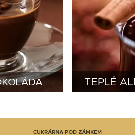
TEPLÉ A
OKOLÁDA
CUKRÁRNA POD ZÁMKEM