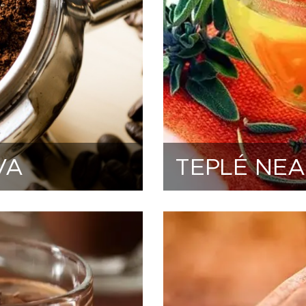
VA
TEPLÉ NE