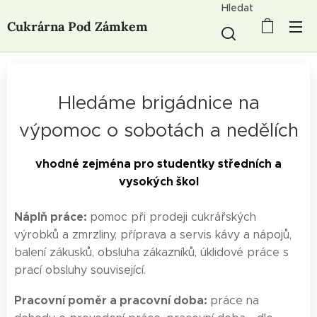
Hledat
Cukrárna Pod Zámkem
Hledáme brigádnice na
výpomoc o sobotách a nedělích
vhodné zejména pro studentky středních a
vysokých škol
Náplň práce:
pomoc při prodeji cukrářských
výrobků a zmrzliny, příprava a servis kávy a nápojů,
balení zákusků, obsluha zákazníků, úklidové práce s
prací obsluhy související.
Pracovní poměr a pracovní doba:
práce na