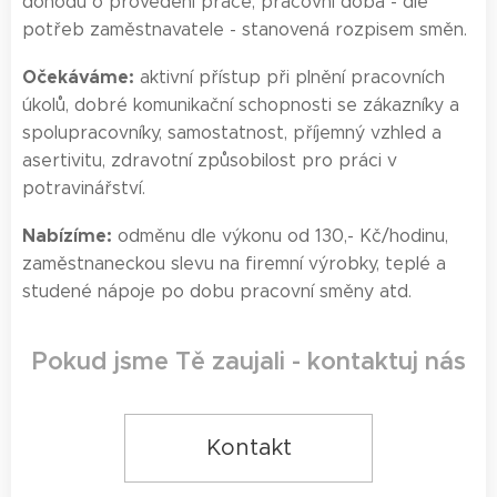
dohodu o provedení práce, pracovní doba - dle
potřeb zaměstnavatele - stanovená rozpisem směn.
Očekáváme:
aktivní přístup při plnění pracovních
úkolů, dobré komunikační schopnosti se zákazníky a
spolupracovníky, samostatnost, příjemný vzhled a
asertivitu, zdravotní způsobilost pro práci v
potravinářství.
Nabízíme:
odměnu dle výkonu od 130,- Kč/hodinu,
zaměstnaneckou slevu na firemní výrobky, teplé a
studené nápoje po dobu pracovní směny atd.
Pokud jsme Tě zaujali - kontaktuj nás
Kontakt