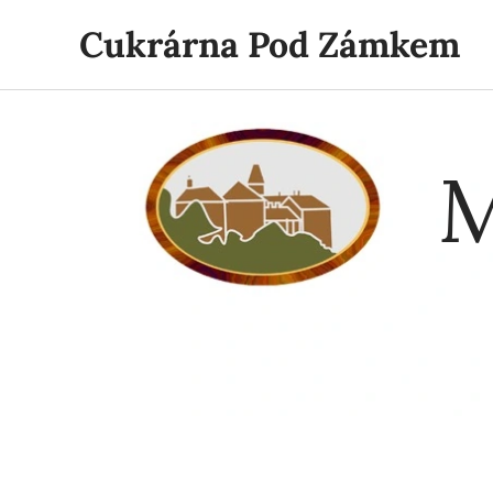
Cukrárna Pod Zámkem
M